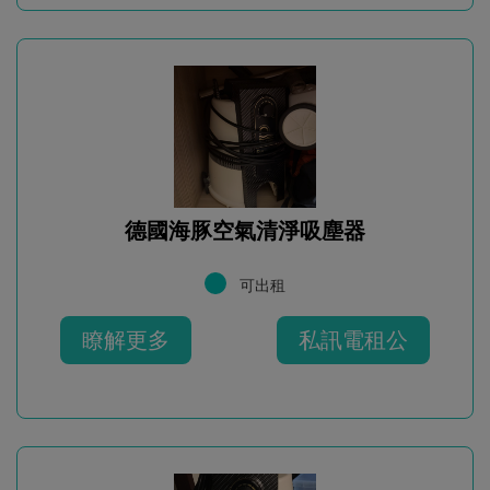
德國海豚空氣清淨吸塵器
可出租
瞭解更多
私訊電租公