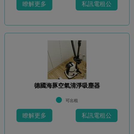
瞭解更多
私訊電租公
德國海豚空氣清淨吸塵器
可出租
瞭解更多
私訊電租公