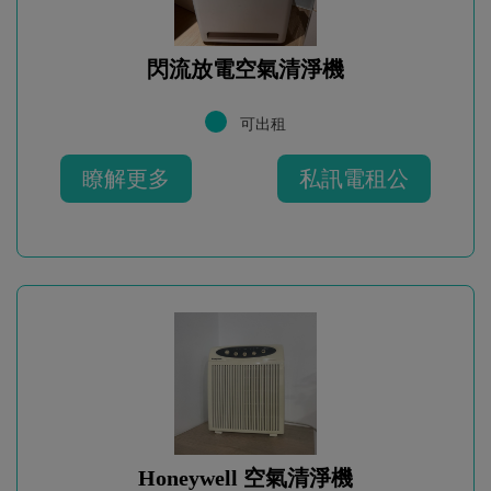
閃流放電空氣清淨機
可出租
瞭解更多
私訊電租公
Honeywell 空氣清淨機