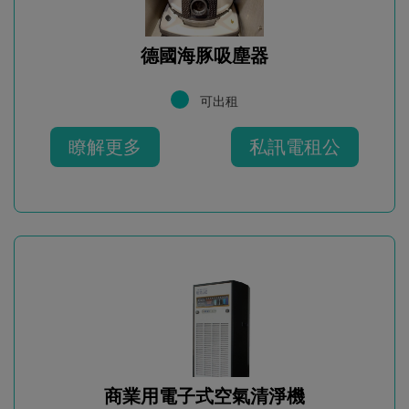
德國海豚吸塵器
可出租
瞭解更多
私訊電租公
商業用電子式空氣清淨機