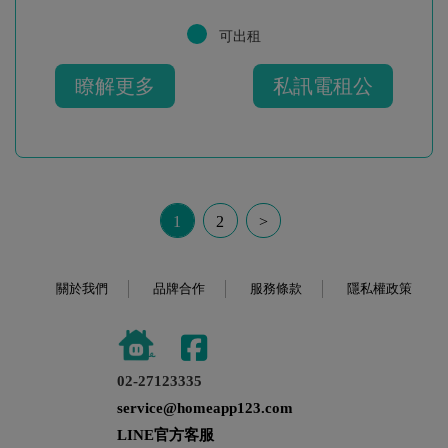
可出租
瞭解更多
私訊電租公
1
2
>
關於我們
品牌合作
服務條款
隱私權政策
02-27123335
service@homeapp123.com
LINE官方客服