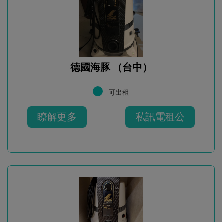
德國海豚 （台中）
可出租
瞭解更多
私訊電租公