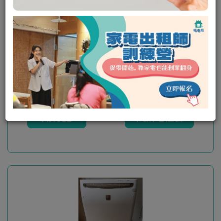
德國海豚
可出租
瞭解更多
私訊電租公