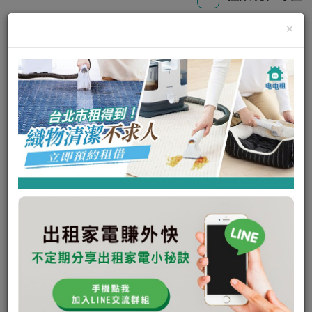
×
德國海豚空氣清淨吸塵器
可出租
瞭解更多
私訊電租公