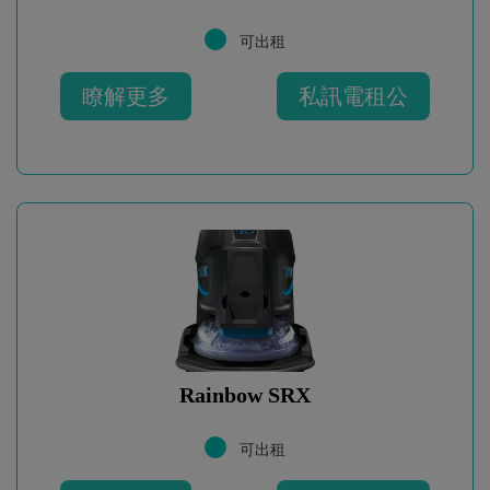
可出租
瞭解更多
私訊電租公
Rainbow SRX
可出租