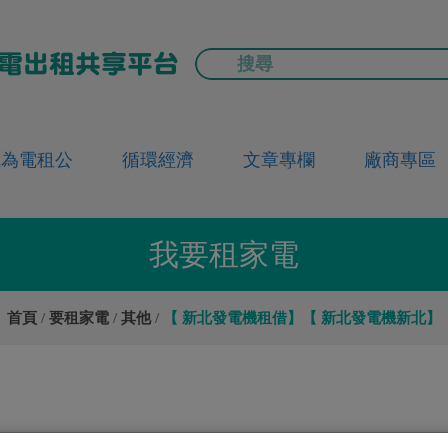
成為電租公
循環經濟
文章專欄
廠商專區
我要租家電
首頁
要租家電
其他
【 新北發電機租借】【 新北發電機新北】