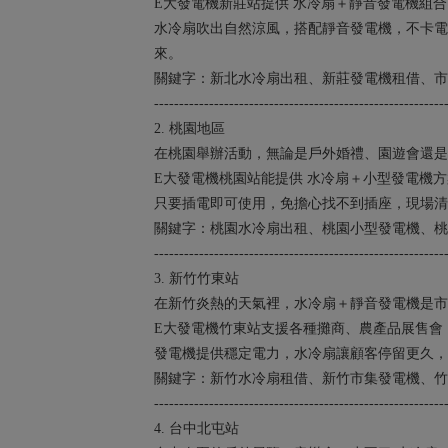
E大發電機新莊站提供 水冷扇＋靜音發電機組
水冷扇吹出自然涼風，搭配靜音發電機，不卡電
來。
關鍵字：新北水冷扇出租、新莊發電機租借、市
----------------------------------------------------------
2. 桃園地區
在桃園舉辦活動，無論是戶外婚禮、園遊會還是
E大發電機桃園站能提供 水冷扇＋小型發電機方
只要插電即可使用，免擔心找不到插座，現場清
關鍵字：桃園水冷扇出租、桃園小型發電機、桃
----------------------------------------------------------
3. 新竹竹東站
在新竹炎熱的天氣裡，水冷扇＋靜音發電機是市
E大發電機竹東站支援各種攤商、農產品展售會
發電機提供穩定電力，水冷扇讓顧客停留更久，
關鍵字：新竹水冷扇租借、新竹市集發電機、竹
----------------------------------------------------------
4. 台中北屯站