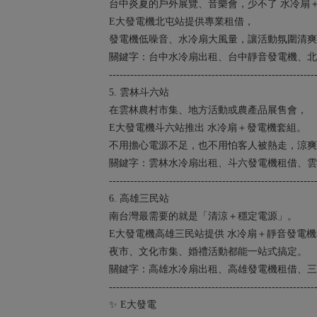
台中炎夏的戶外展覽、音樂會，少不了 水冷扇
E大發電機北屯站提供專業租借，
發電機低噪音、水冷扇大風量，讓活動氛圍清爽
關鍵字：台中水冷扇出租、台中靜音發電機、北
----------------------------------------------------------
5. 雲林斗六站
在雲林農村市集、地方活動或農產品展售會，
E大發電機斗六站推出 水冷扇＋發電機套組。
不用擔心電源不足，也不用怕客人被熱走，涼爽
關鍵字：雲林水冷扇出租、斗六發電機租借、雲
----------------------------------------------------------
6. 高雄三民站
南台灣最需要的就是「清涼＋穩定電源」。
E大發電機高雄三民站提供 水冷扇＋靜音發電
夜市、文化市集、婚禮活動都能一站式搞定。
關鍵字：高雄水冷扇出租、高雄發電機租借、三
----------------------------------------------------------
✨ E大發電