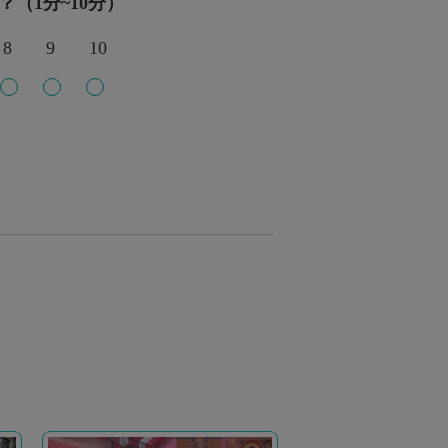
？（1分~10分）
8
9
10