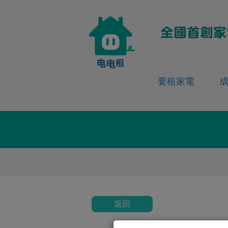
要租家電
返回