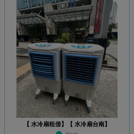
【 水冷扇租借】【 水冷扇台南】