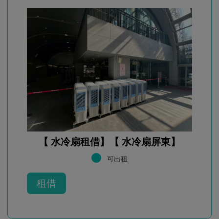
【 水冷扇租借】【 水冷扇屏東】
可出租
租借