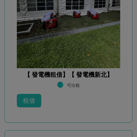
【 發電機租借】【 發電機新北】
可出租
租借