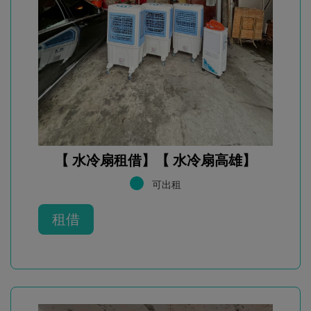
【 水冷扇租借】【 水冷扇高雄】
可出租
租借