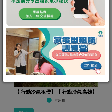
【 行動冷氣租借】【 行動冷氣高雄】
可出租