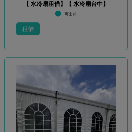
【 水冷扇租借】【 水冷扇台中】
可出租
租借