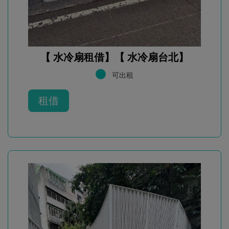
【 水冷扇租借】【 水冷扇台北】
可出租
租借