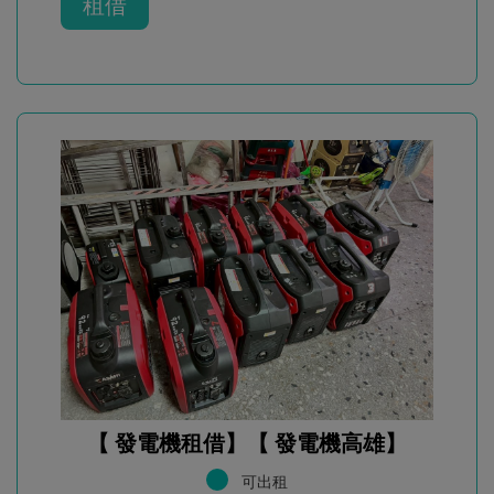
租借
【 發電機租借】【 發電機高雄】
可出租