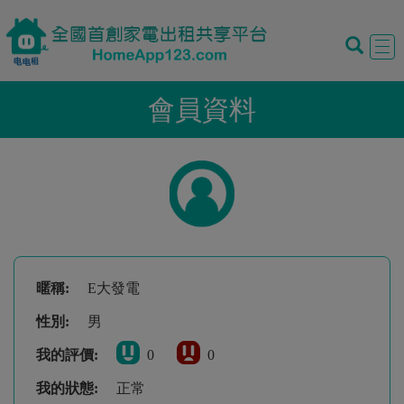
Tog
navi
會員資料
暱稱:
E大發電
性別:
男
我的評價:
0
0
我的狀態:
正常