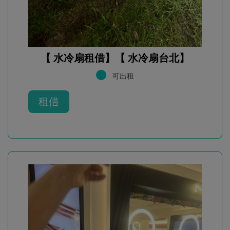
【 水冷扇租借】【 水冷扇台北】
可出租
租借