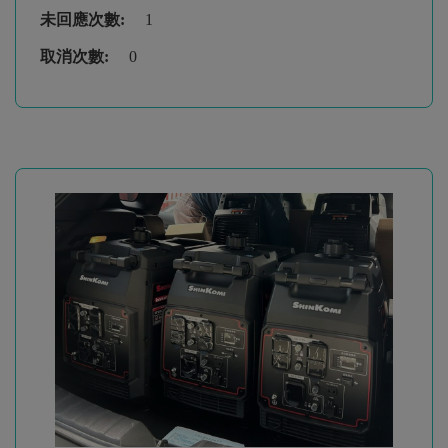
未回應次數:
1
取消次數:
0