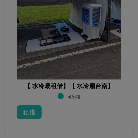
【 水冷扇租借】【 水冷扇台南】
可出租
租借