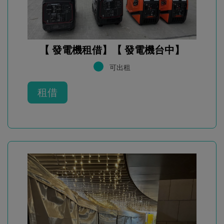
【 發電機租借】【 發電機台中】
可出租
租借