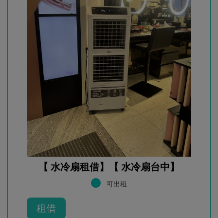
【 水冷扇租借】【 水冷扇台中】
可出租
租借