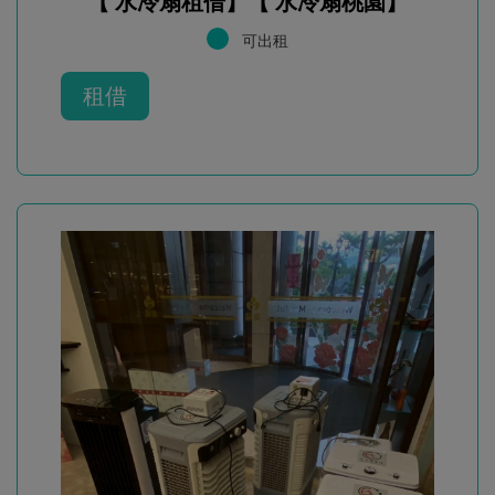
【 水冷扇租借】【 水冷扇桃園】
可出租
租借