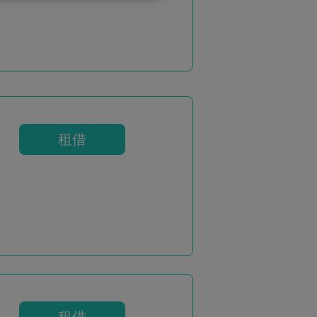
租借
租借