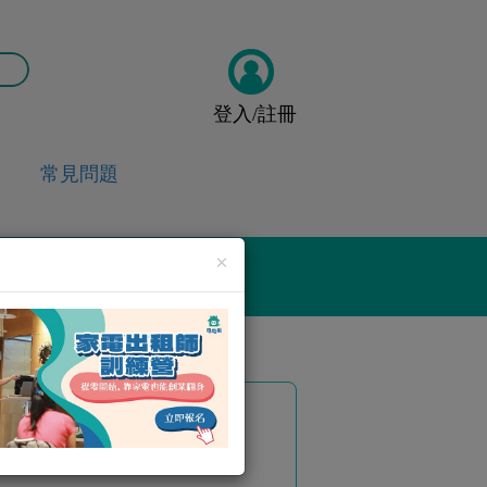
登入/註冊
常見問題
×