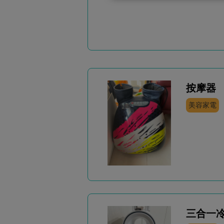
按摩器
美容家電
三合一