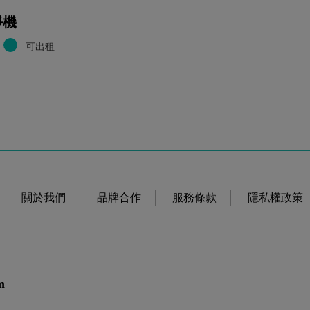
淨機
可出租
關於我們
品牌合作
服務條款
隱私權政策
m