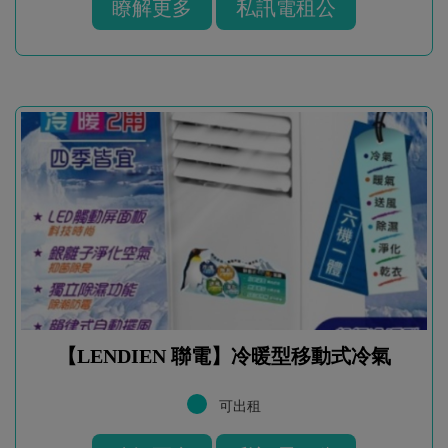
瞭解更多
私訊電租公
【LENDIEN 聯電】冷暖型移動式冷氣
可出租