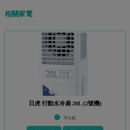
相關家電
日虎 行動水冷扇 20L (2號機)
可出租