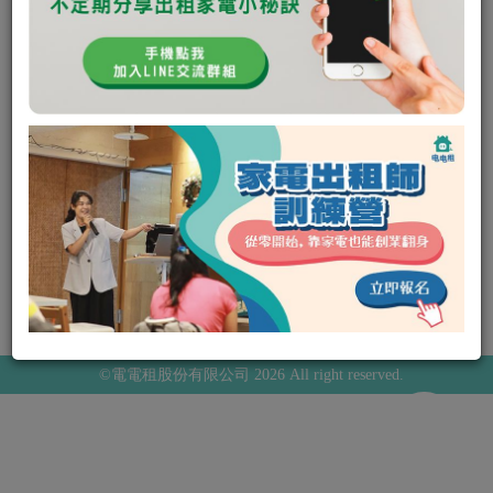
<
21
22
關於我們
品牌合作
服務條款
隱私權政策
02-27123335
service@homeapp123.com
LINE官方客服
11064 台北市信義區永吉路30巷158弄21號
©電電租股份有限公司 2026 All right reserved.