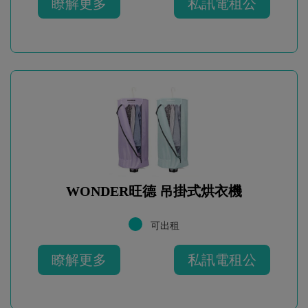
瞭解更多
私訊電租公
WONDER旺德 吊掛式烘衣機
可出租
瞭解更多
私訊電租公