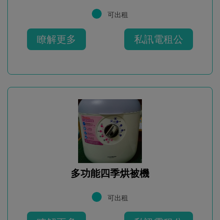
可出租
瞭解更多
私訊電租公
多功能四季烘被機
可出租