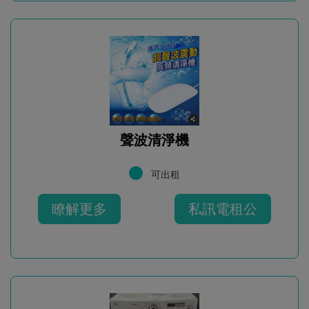
聲波清淨機
可出租
瞭解更多
私訊電租公