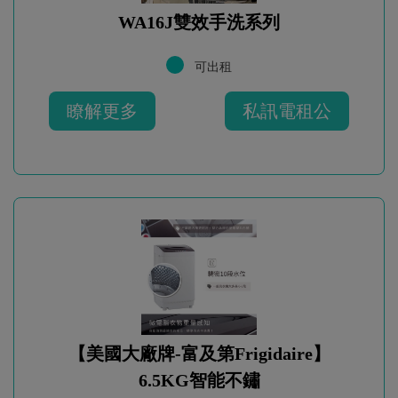
WA16J雙效手洗系列
可出租
瞭解更多
私訊電租公
【美國大廠牌-富及第Frigidaire】
6.5KG智能不鏽