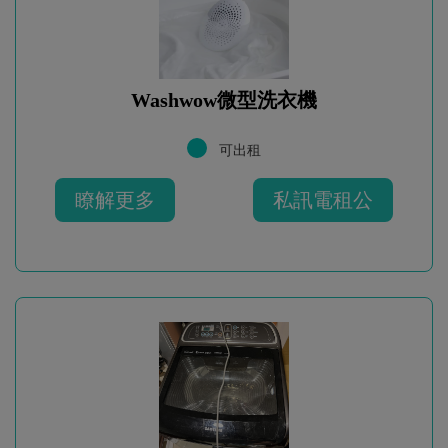
Washwow微型洗衣機
可出租
瞭解更多
私訊電租公