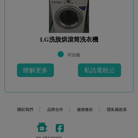
LG洗脫烘滾筒洗衣機
可出租
瞭解更多
私訊電租公
關於我們
品牌合作
服務條款
隱私權政策