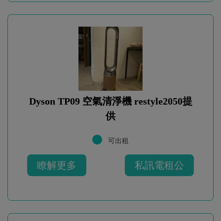
Dyson TP09 空氣清淨機 restyle2050提
供
可出租
瞭解更多
私訊電租公