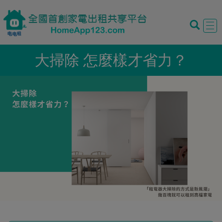
Tog
navi
大掃除 怎麼樣才省力？