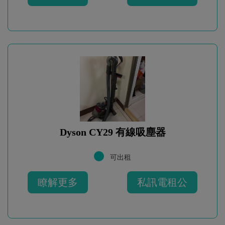
Dyson CY29 有線吸塵器
可出租
瞭解更多
私訊電租公