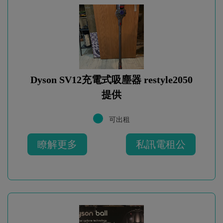
Dyson SV12充電式吸塵器 restyle2050
提供
可出租
瞭解更多
私訊電租公