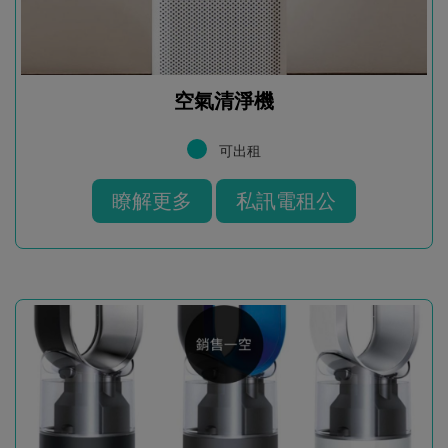
空氣清淨機
可出租
瞭解更多
私訊電租公