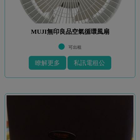
MUJI無印良品空氣循環風扇
可出租
瞭解更多
私訊電租公