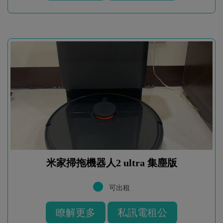
米家掃拖機器人2 ultra 集塵版
可出租
瞭解更多
私訊電租公