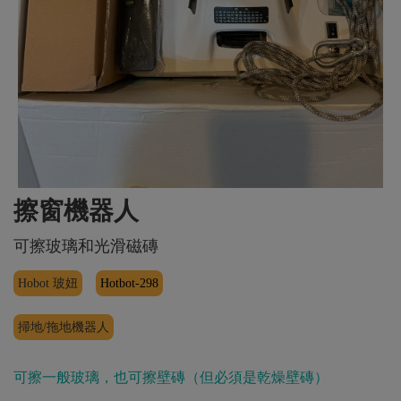
擦窗機器人
可擦玻璃和光滑磁磚
Hobot 玻妞
Hotbot-298
掃地/拖地機器人
可擦一般玻璃，也可擦壁磚（但必須是乾燥壁磚）