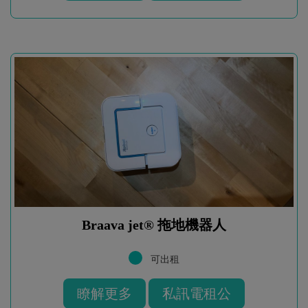
Braava jet® 拖地機器人
可出租
瞭解更多
私訊電租公