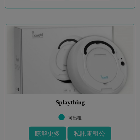
Splaything
可出租
瞭解更多
私訊電租公