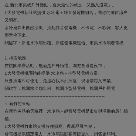
在 新北市集或戶外活動，夏天最怕的就是「又熱又沒電」。
E大發電機新莊站提供 水冷扇＋靜音發電機組合，讓你的攤位涼爽
又明亮。
水冷扇吹出自然涼風，搭配靜音發電機，不卡電、不吵雜，客人更
願意停下來。
關鍵字：新北水冷扇出租、新莊發電機租借、市集水冷扇發電機
------------------------------------------------------------------
2. 桃園地區
在桃園舉辦活動，無論是戶外婚禮、園遊會還是夜市，
E大發電機桃園站能提供 水冷扇＋小型發電機方案。
只要插電即可使用，免擔心找不到插座，現場清涼又專業。
關鍵字：桃園水冷扇出租、桃園小型發電機、桃園戶外用電
------------------------------------------------------------------
3. 新竹竹東站
在新竹炎熱的天氣裡，水冷扇＋靜音發電機是市集與活動的最佳拍
檔。
E大發電機竹東站支援各種攤商、農產品展售會，
發電機提供穩定電力，水冷扇讓顧客停留更久，銷售更順利。