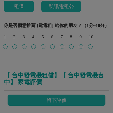
租借
私訊電租公
你是否願意推薦 [電電租] 給你的朋友？（1分~10分）
1
2
3
4
5
6
7
8
9
10
【 台中發電機租借】【 台中發電機台
中】 家電評價
留下評價