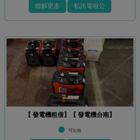
瞭解更多
私訊電租公
【 發電機租借】【 發電機台南】
可出租