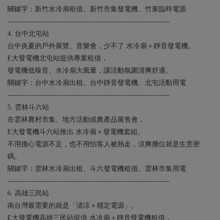
關鍵字：新竹水冷扇租借、新竹市集發電機、竹東臨時電源
------------------------------------------------------------------
4. 台中北屯站
台中炎夏的戶外展覽、音樂會，少不了 水冷扇＋靜音發電機。
E大發電機北屯站提供專業租借，
發電機低噪音、水冷扇大風量，讓活動氛圍清爽舒適。
關鍵字：台中水冷扇出租、台中靜音發電機、北屯活動用電
------------------------------------------------------------------
5. 雲林斗六站
在雲林農村市集、地方活動或農產品展售會，
E大發電機斗六站推出 水冷扇＋發電機套組。
不用擔心電源不足，也不用怕客人被熱走，涼爽攤位就是生意密
碼。
關鍵字：雲林水冷扇出租、斗六發電機租借、雲林市集用電
------------------------------------------------------------------
6. 高雄三民站
南台灣最需要的就是「清涼＋穩定電源」。
E大發電機高雄三民站提供 水冷扇＋靜音發電機租借，