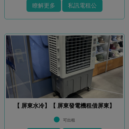
瞭解更多
私訊電租公
【 屏東水冷】【 屏東發電機租借屏東】
可出租