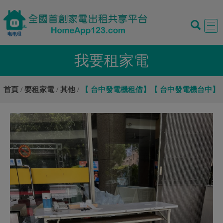
Tog
navi
我要租家電
首頁
要租家電
其他
【 台中發電機租借】【 台中發電機台中】