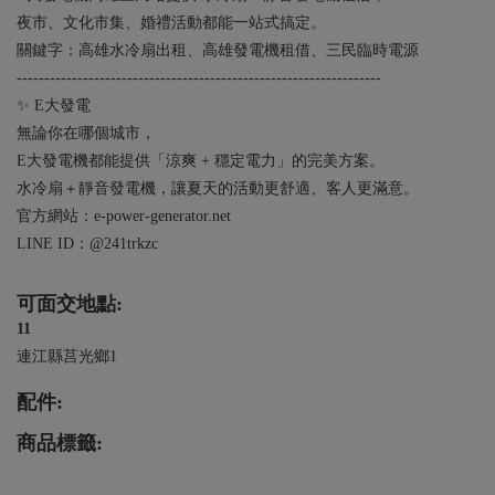
夜市、文化市集、婚禮活動都能一站式搞定。
關鍵字：高雄水冷扇出租、高雄發電機租借、三民臨時電源
------------------------------------------------------------------
✨ E大發電
無論你在哪個城市，
E大發電機都能提供「涼爽 + 穩定電力」的完美方案。
水冷扇＋靜音發電機，讓夏天的活動更舒適、客人更滿意。
官方網站：e-power-generator.net
LINE ID：@241trkzc
可面交地點:
11
連江縣莒光鄉1
配件:
商品標籤: