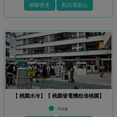
瞭解更多
私訊電租公
【 桃園水冷】【 桃園發電機租借桃園】
可出租