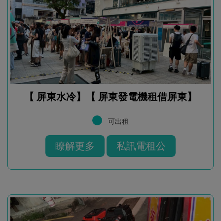
【 屏東水冷】【 屏東發電機租借屏東】
可出租
瞭解更多
私訊電租公