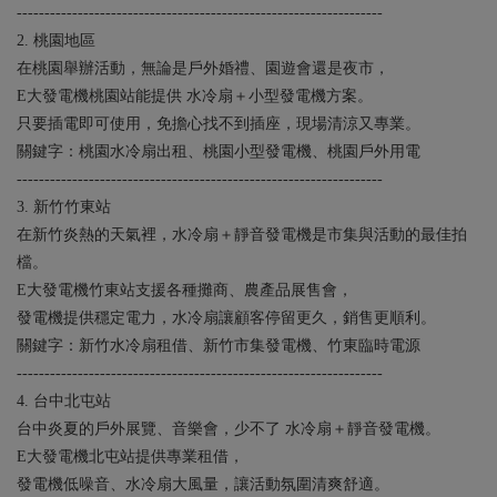
------------------------------------------------------------------
2. 桃園地區
在桃園舉辦活動，無論是戶外婚禮、園遊會還是夜市，
E大發電機桃園站能提供 水冷扇＋小型發電機方案。
只要插電即可使用，免擔心找不到插座，現場清涼又專業。
關鍵字：桃園水冷扇出租、桃園小型發電機、桃園戶外用電
------------------------------------------------------------------
3. 新竹竹東站
在新竹炎熱的天氣裡，水冷扇＋靜音發電機是市集與活動的最佳拍
檔。
E大發電機竹東站支援各種攤商、農產品展售會，
發電機提供穩定電力，水冷扇讓顧客停留更久，銷售更順利。
關鍵字：新竹水冷扇租借、新竹市集發電機、竹東臨時電源
------------------------------------------------------------------
4. 台中北屯站
台中炎夏的戶外展覽、音樂會，少不了 水冷扇＋靜音發電機。
E大發電機北屯站提供專業租借，
發電機低噪音、水冷扇大風量，讓活動氛圍清爽舒適。