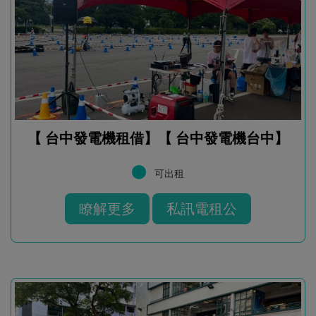
【 台中發電機租借】【 台中發電機台中】
可出租
瞭解更多
私訊電租公