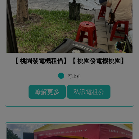
【 桃園發電機租借】【 桃園發電機桃園】
可出租
瞭解更多
私訊電租公