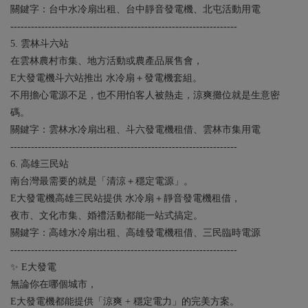
關鍵字：台中水冷扇出租、台中靜音發電機、北屯活動用電
------------------------------------------------------------------
5. 雲林斗六站
在雲林農村市集、地方活動或農產品展售會，
E大發電機斗六站推出 水冷扇＋發電機套組。
不用擔心電源不足，也不用怕客人被熱走，涼爽攤位就是生意密
碼。
關鍵字：雲林水冷扇出租、斗六發電機租借、雲林市集用電
------------------------------------------------------------------
6. 高雄三民站
南台灣最需要的就是「清涼＋穩定電源」。
E大發電機高雄三民站提供 水冷扇＋靜音發電機租借，
夜市、文化市集、婚禮活動都能一站式搞定。
關鍵字：高雄水冷扇出租、高雄發電機租借、三民臨時電源
------------------------------------------------------------------
✨ E大發電
無論你在哪個城市，
E大發電機都能提供「涼爽 + 穩定電力」的完美方案。