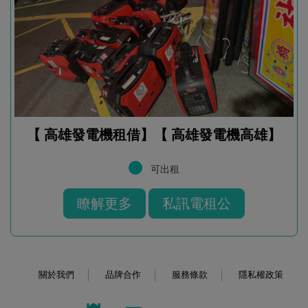
【 高雄發電機租借】【 高雄發電機高雄】
可出租
瞭解更多
私訊電租公
關於我們
品牌合作
服務條款
隱私權政策