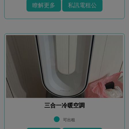
瞭解更多
私訊電租公
三合一冷暖空調
可出租