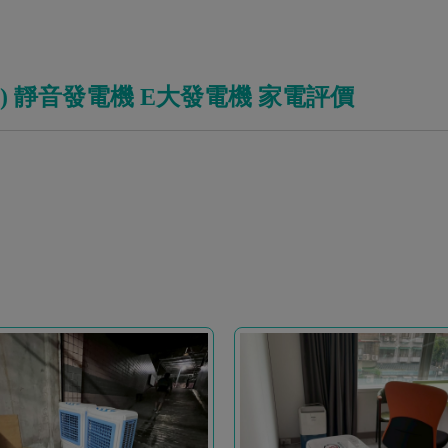
號機) 靜音發電機 E大發電機 家電評價