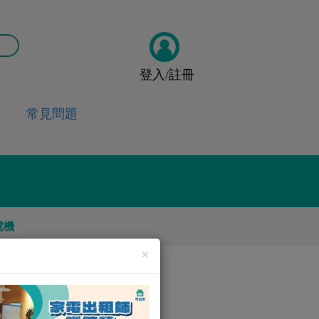
登入/註冊
常見問題
電機
×