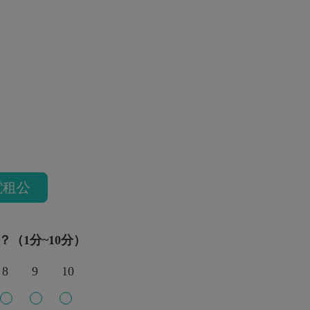
電租公
？（1分~10分）
8
9
10