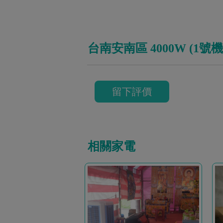
台南安南區 4000W (1
留下評價
相關家電