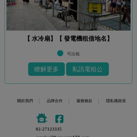
【 水冷扇】【 發電機租借地名】
可出租
瞭解更多
私訊電租公
關於我們
品牌合作
服務條款
隱私權政策
02-27123335