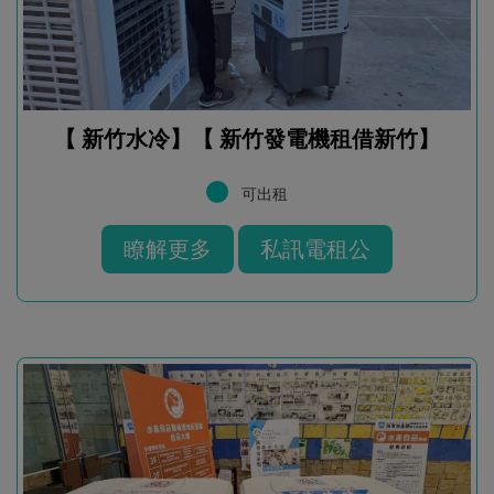
【 新竹水冷】【 新竹發電機租借新竹】
可出租
瞭解更多
私訊電租公