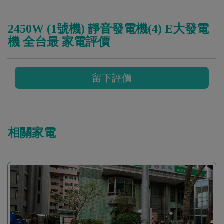
2450W (1號機) 靜音發電機(4) E大發電
機 全台最 家電評價
留下評價
相關家電