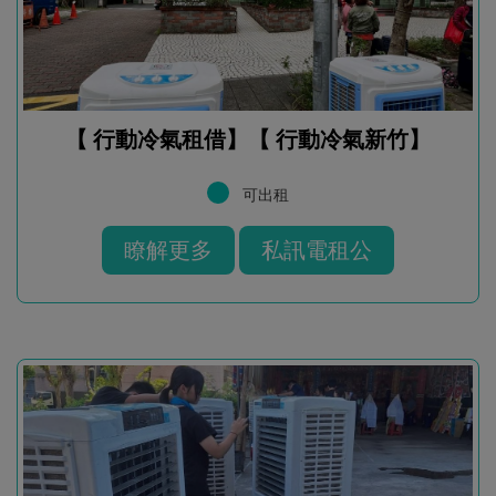
【 行動冷氣租借】【 行動冷氣新竹】
可出租
瞭解更多
私訊電租公