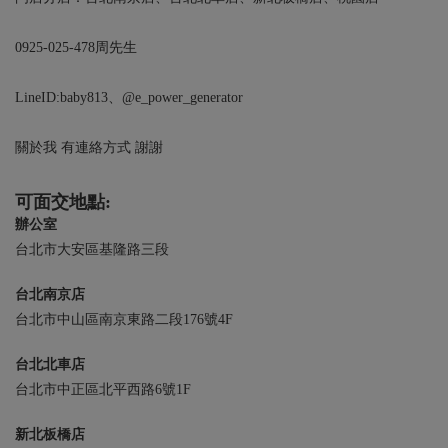
0925-025-478周先生
LineID:baby813、@e_power_generator
關於我 有連絡方式 謝謝
可面交地點:
辦公室
台北市大安區基隆路三段
台北南京店
台北市中山區南京東路二段176號4F
台北北車店
台北市中正區北平西路6號1F
新北板橋店