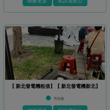
瞭解更多
私訊電租公
【 新北發電機租借】【 新北發電機新北】
可出租