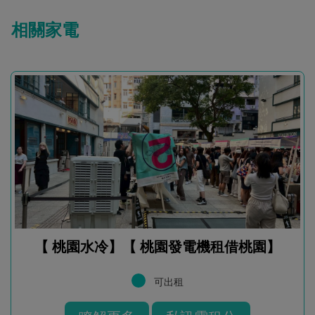
相關家電
【 桃園水冷】【 桃園發電機租借桃園】
可出租