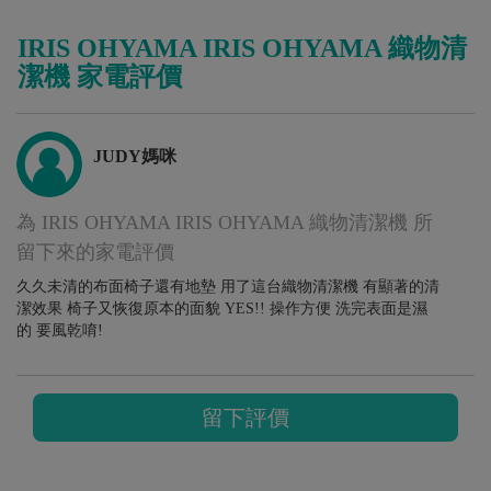
IRIS OHYAMA IRIS OHYAMA 織物清
潔機 家電評價
JUDY媽咪
為 IRIS OHYAMA IRIS OHYAMA 織物清潔機 所
留下來的家電評價
久久未清的布面椅子還有地墊 用了這台織物清潔機 有顯著的清
潔效果 椅子又恢復原本的面貌 YES!! 操作方便 洗完表面是濕
的 要風乾唷!
留下評價