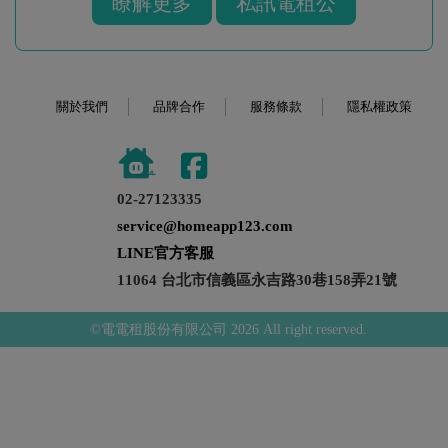
瞭解更多
私訊電租公
關於我們
品牌合作
服務條款
隱私權政策
02-27123335
service@homeapp123.com
LINE官方客服
11064 台北市信義區永吉路30巷158弄21號
©電電租股份有限公司 2026 All right reserved.