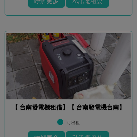
瞭解更多
私訊電租公
【 台南發電機租借】【 台南發電機台南】
可出租