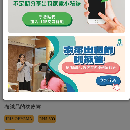
IRIS OHYAMA 織物清潔機
布織品的橡皮擦
IRIS OHYAMA
RNS-300