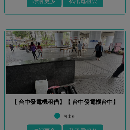
瞭解更多
私訊電租公
【 台中發電機租借】【 台中發電機台中】
可出租