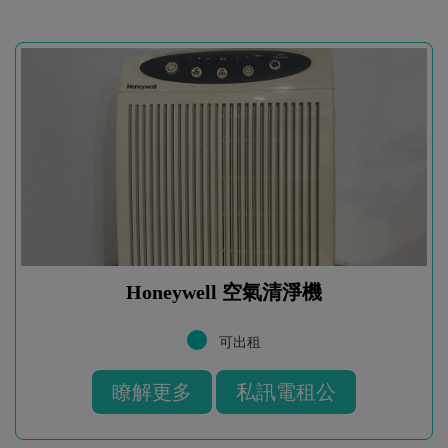
Honeywell 空氣清淨機
可出租
瞭解更多
私訊電租公