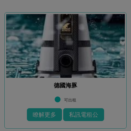
德國海豚
可出租
瞭解更多
私訊電租公