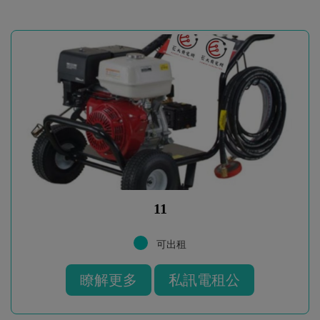
11
可出租
瞭解更多
私訊電租公