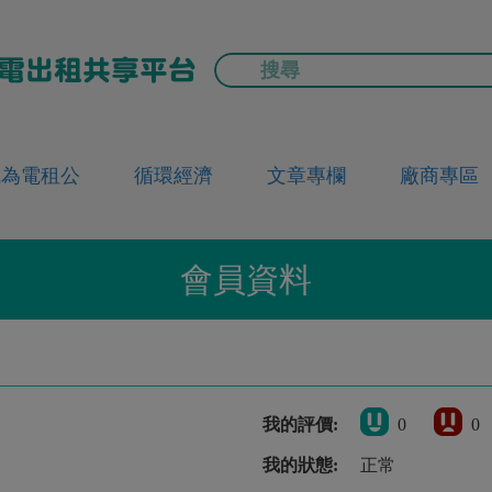
成為電租公
循環經濟
文章專欄
廠商專區
會員資料
我的評價:
0
0
我的狀態:
正常