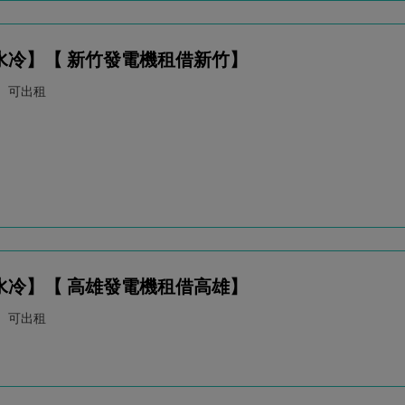
水冷】【 新竹發電機租借新竹】
可出租
水冷】【 高雄發電機租借高雄】
可出租