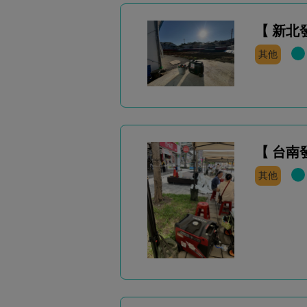
【 新北
其他
【 台南
其他