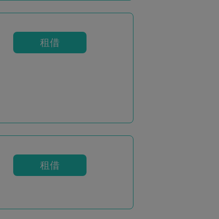
租借
租借