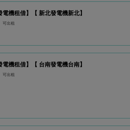
發電機租借】【 新北發電機新北】
可出租
發電機租借】【 台南發電機台南】
可出租