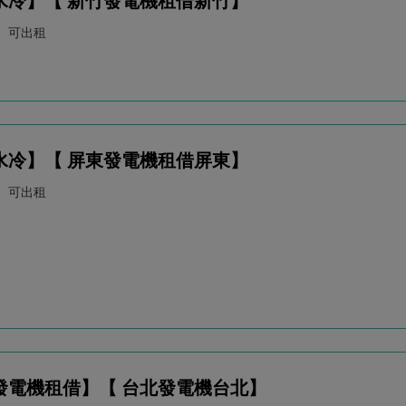
水冷】【 新竹發電機租借新竹】
可出租
水冷】【 屏東發電機租借屏東】
可出租
發電機租借】【 台北發電機台北】