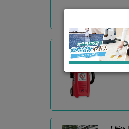
1
清淨除濕