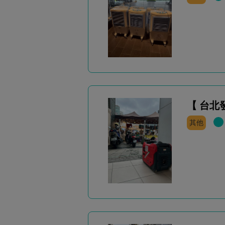
【 台北
其他