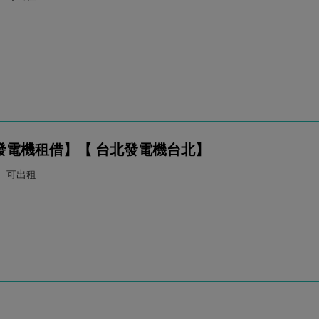
發電機租借】【 台北發電機台北】
可出租