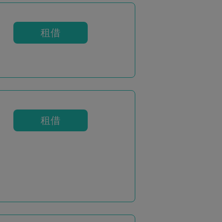
租借
租借