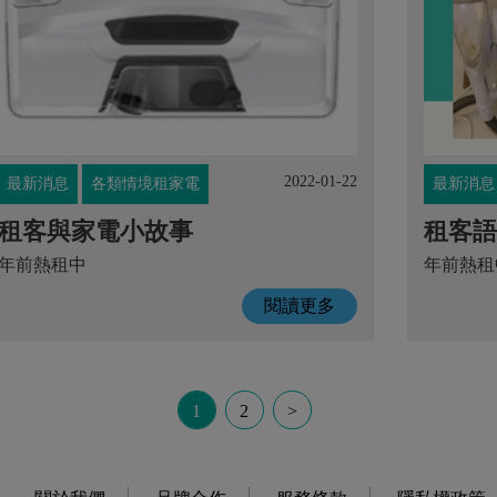
2022-01-22
最新消息
各類情境租家電
最新消息
租客與家電小故事
租客語
年前熱租中
年前熱租
閱讀更多
1
2
>