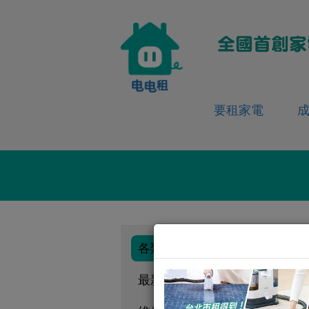
要租家電
各類情境租家電
最新消息