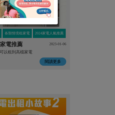
各類情境租家電
2024家電人氣推薦
家電推薦
2023-01-06
可以租到高檔家電
閱讀更多