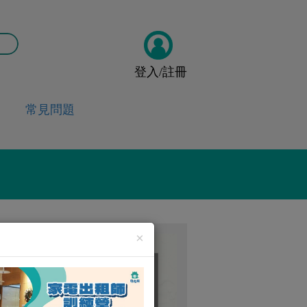
登入/註冊
常見問題
×