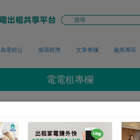
成為電租公
循環經濟
文章專欄
廠商專區
電電租專欄