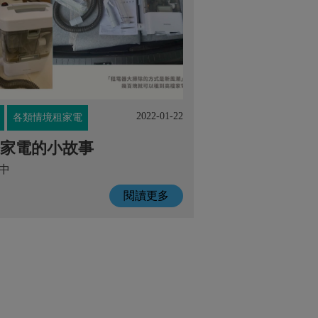
2022-01-22
各類情境租家電
家電的小故事
中
閱讀更多