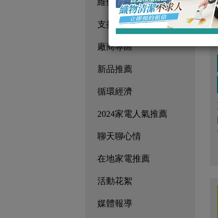
維修專區
支持電電租專區
廠商專區
新品推薦
循環經濟
2024家電人氣推薦
聊天聊心情
在地家電推薦
活動花絮
媒體報導