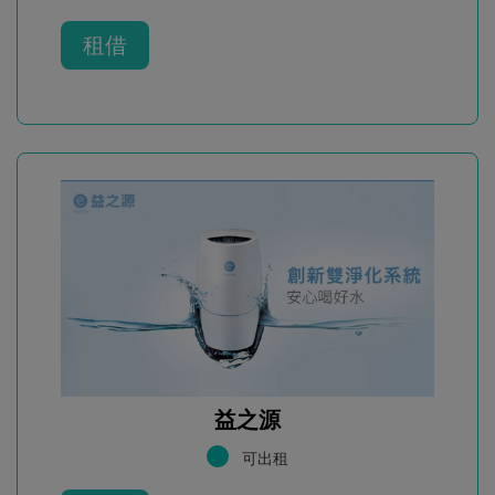
租借
益之源
可出租