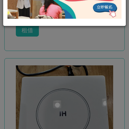
PHILIPS 飛利浦 智慧型烤麵包機
可出租
租借