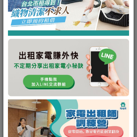
未回應次數:
0
取消次數:
0