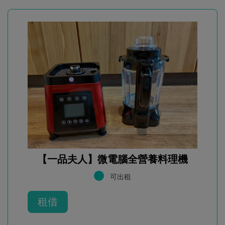
【一品夫人】微電腦全營養料理機
可出租
租借