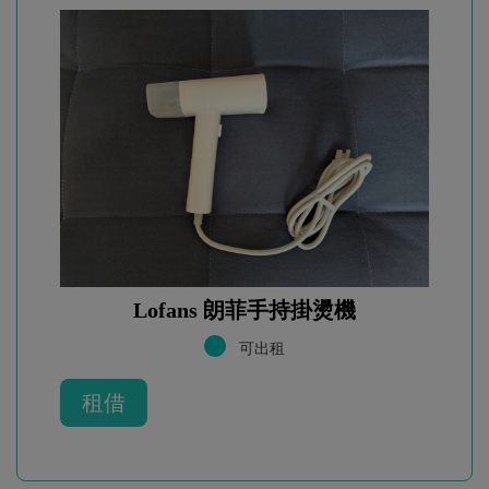
Lofans 朗菲手持掛燙機
可出租
租借