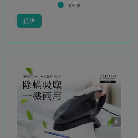
可出租
租借