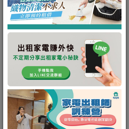
未回應次數:
0
取消次數:
0