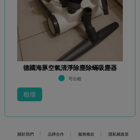
德國海豚空氣清淨除塵除蟎吸塵器
可出租
租借
關於我們
品牌合作
服務條款
隱私權政策