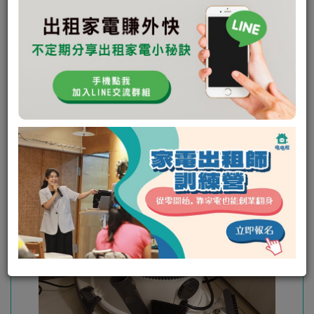
未回應次數:
1
取消次數:
0