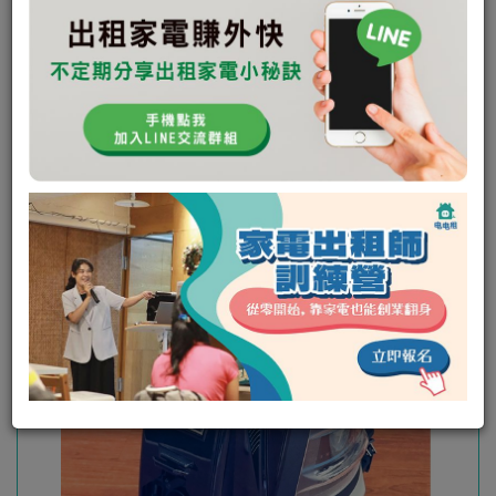
未回應次數:
0
取消次數:
0