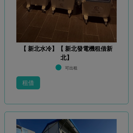
【 新北水冷】【 新北發電機租借新
北】
可出租
租借