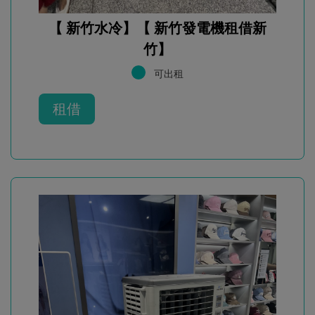
【 新竹水冷】【 新竹發電機租借新
竹】
可出租
租借