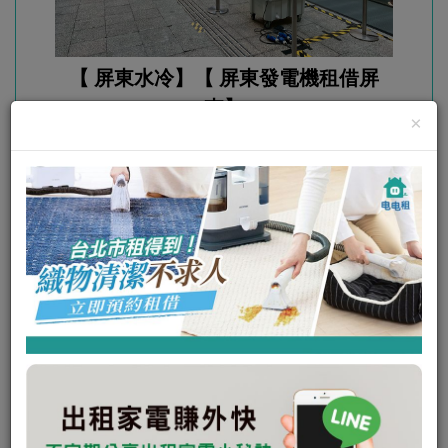
【 屏東水冷】【 屏東發電機租借屏
東】
×
可出租
租借