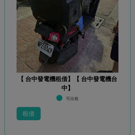
【 台中發電機租借】【 台中發電機台
中】
可出租
租借