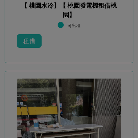
【 桃園水冷】【 桃園發電機租借桃
園】
可出租
租借