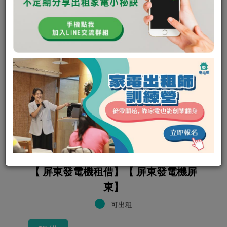
【 屏東發電機租借】【 屏東發電機屏
東】
可出租