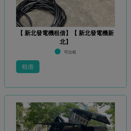
【 新北發電機租借】【 新北發電機新
北】
可出租
租借