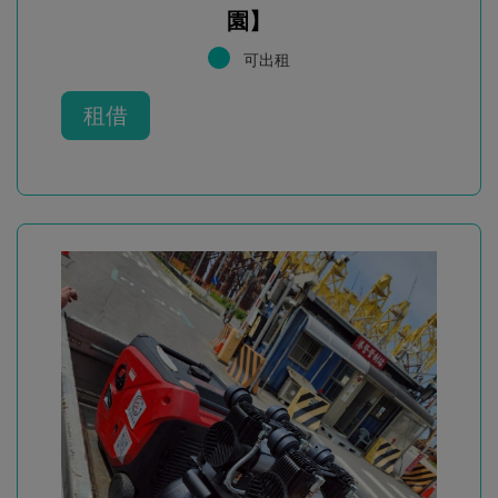
園】
可出租
租借