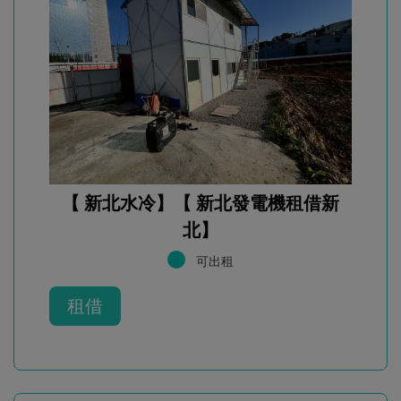
【 新北水冷】【 新北發電機租借新
北】
可出租
租借