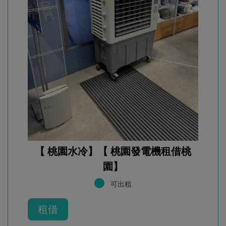
【 桃園水冷】【 桃園發電機租借桃
園】
可出租
租借