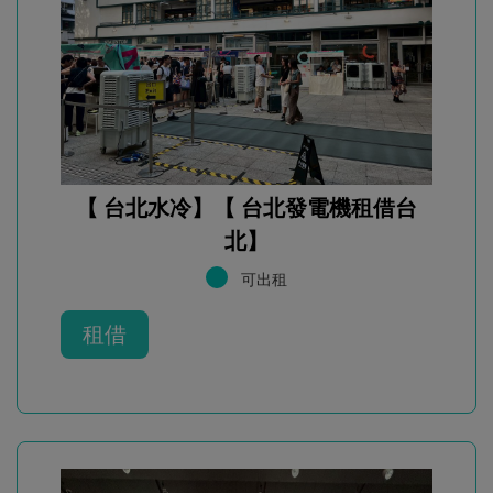
【 台北水冷】【 台北發電機租借台
北】
可出租
租借