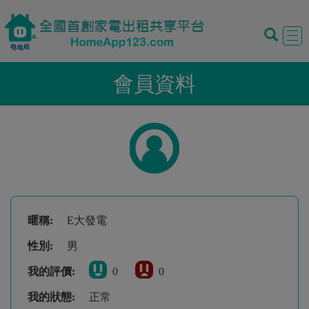
Tog
navi
會員資料
暱稱:
E大發電
性別:
男
我的評價:
0
0
我的狀態:
正常