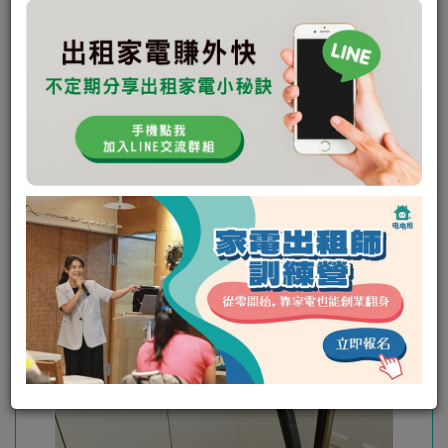
未回應次數:
0
取消次數:
0