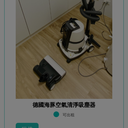
德國海豚空氣清淨吸塵器
可出租