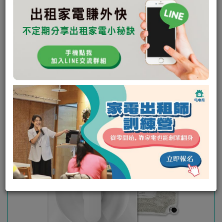
未回應次數:
2
取消次數:
0