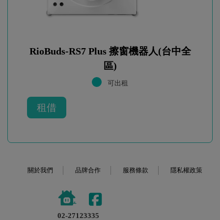
RioBuds-RS7 Plus 擦窗機器人(台中全
區)
可出租
租借
關於我們
品牌合作
服務條款
隱私權政策
02-27123335