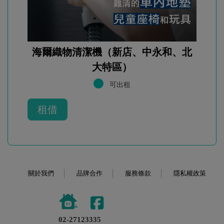
海爾織物清潔機（新店、中永和、北
大特區）
可出租
租借
關於我們
品牌合作
服務條款
隱私權政策
02-27123335