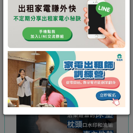
未回應次數:
1
取消次數:
0