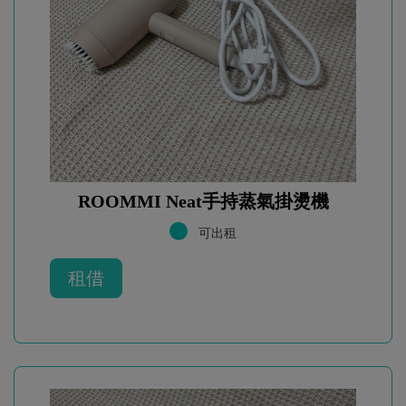
ROOMMI Neat手持蒸氣掛燙機
可出租
租借