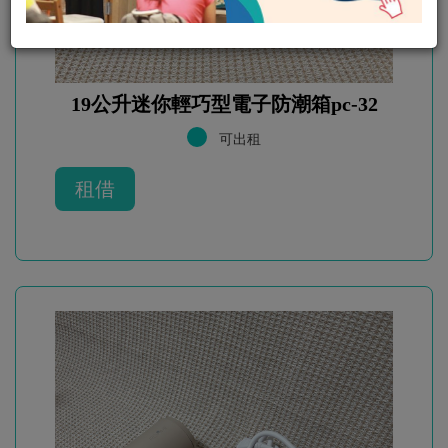
19公升迷你輕巧型電子防潮箱pc-32
可出租
租借