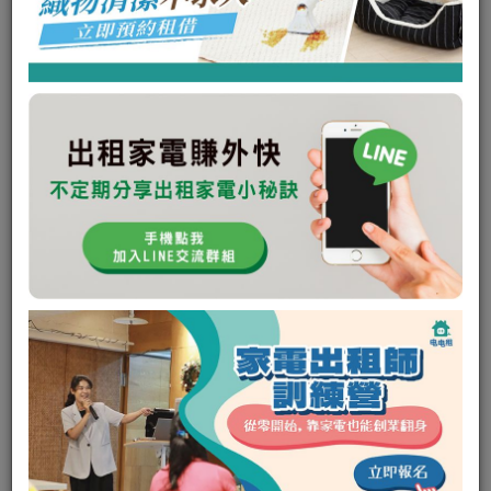
未回應次數:
0
取消次數:
0