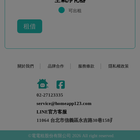
可出租
租借
關於我們
品牌合作
服務條款
隱私權政策
02-27123335
service@homeapp123.com
LINE官方客服
11064 台北市信義區永吉路30巷158弄21號
©電電租股份有限公司 2026 All right reserved.