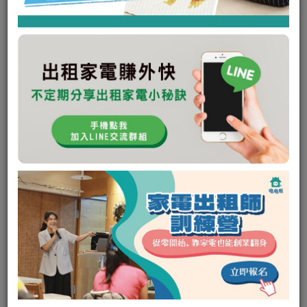
未回應次數:
0
取消次數:
0