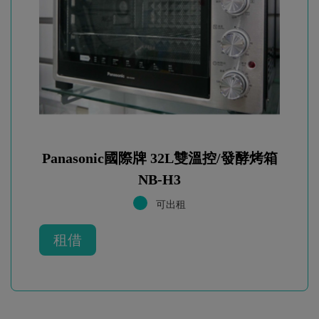
Panasonic國際牌 32L雙溫控/發酵烤箱
NB-H3
可出租
租借