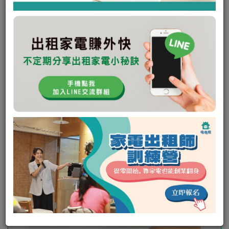
未回應次數:
0
取消次數:
0