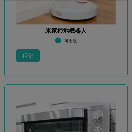
米家掃地機器人
可出租
租借