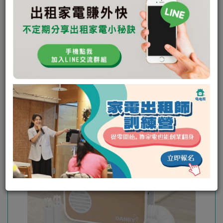
未回應次數:
0
取消次數:
0