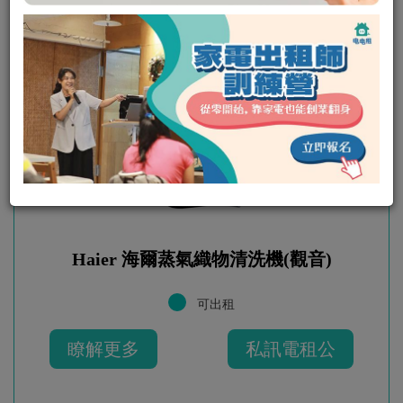
瞭解更多
私訊電租公
Haier 海爾蒸氣織物清洗機(觀音)
可出租
瞭解更多
私訊電租公