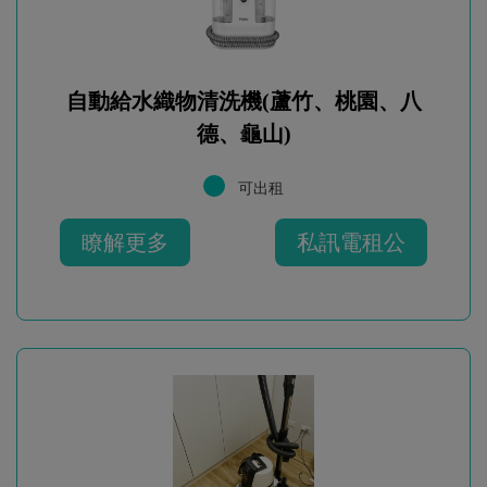
自動給水織物清洗機(蘆竹、桃園、八
德、龜山)
可出租
瞭解更多
私訊電租公