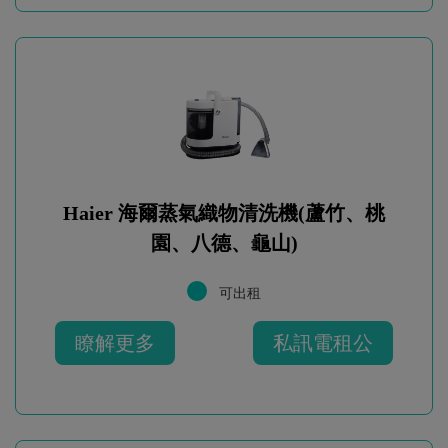
Haier 海爾蒸氣織物清洗機(蘆竹、桃
園、八德、龜山)
可出租
瞭解更多
私訊電租公