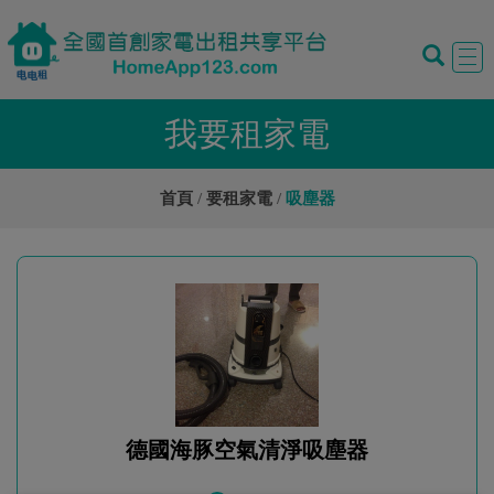
Tog
navi
我要租家電
首頁
要租家電
吸塵器
德國海豚空氣清淨吸塵器