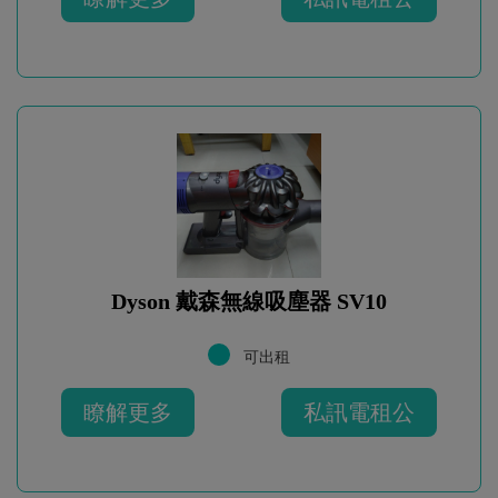
Dyson 戴森無線吸塵器 SV10
可出租
瞭解更多
私訊電租公