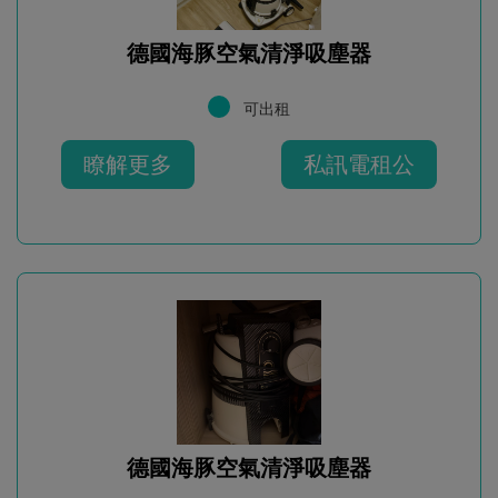
德國海豚空氣清淨吸塵器
可出租
瞭解更多
私訊電租公
德國海豚空氣清淨吸塵器