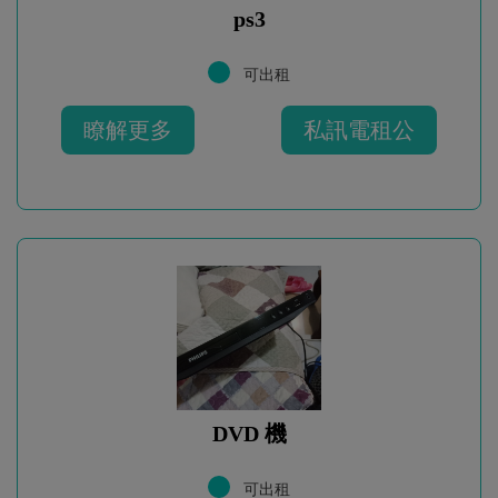
ps3
可出租
瞭解更多
私訊電租公
DVD 機
可出租