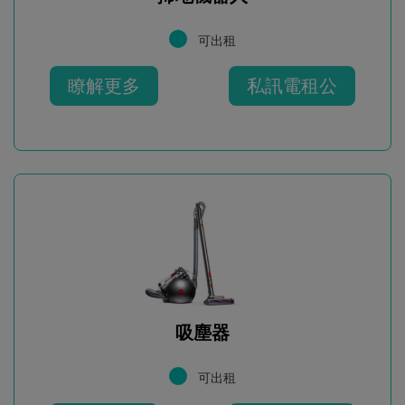
可出租
瞭解更多
私訊電租公
吸塵器
可出租