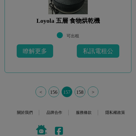
Loyola 五層 食物烘乾機
可出租
瞭解更多
私訊電租公
<
156
157
158
>
關於我們
品牌合作
服務條款
隱私權政策