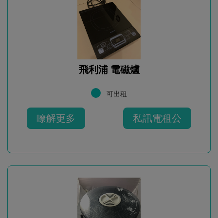
飛利浦 電磁爐
可出租
瞭解更多
私訊電租公