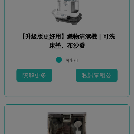
【升級版更好用】織物清潔機｜可洗
床墊、布沙發
可出租
瞭解更多
私訊電租公