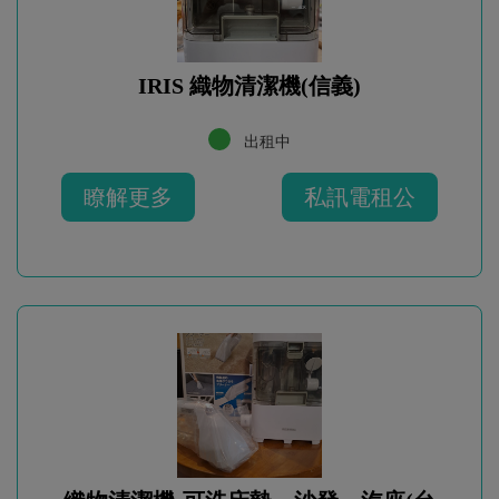
IRIS 織物清潔機(信義)
出租中
瞭解更多
私訊電租公