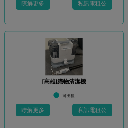
瞭解更多
私訊電租公
[高雄]織物清潔機
可出租
瞭解更多
私訊電租公