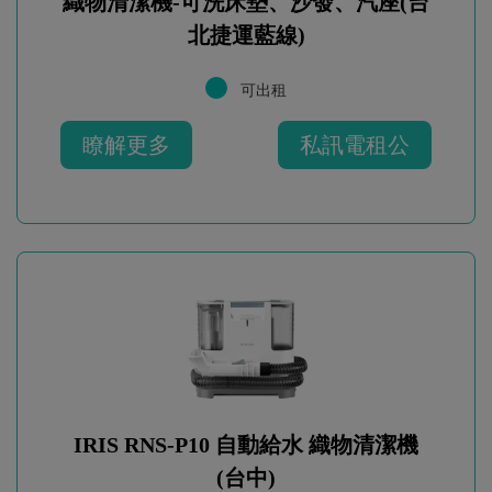
織物清潔機-可洗床墊、沙發、汽座(台
北捷運藍線)
可出租
瞭解更多
私訊電租公
IRIS RNS-P10 自動給水 織物清潔機
(台中)