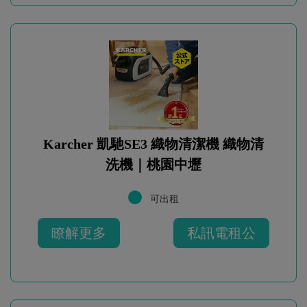
Karcher 凱馳SE3 織物清潔機 織物清
洗機｜桃園中壢
可出租
瞭解更多
私訊電租公