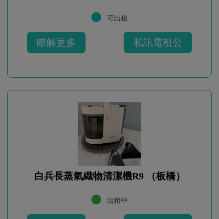
可出租
瞭解更多
私訊電租公
白兵長蒸氣織物清潔機R9 （板橋）
出租中