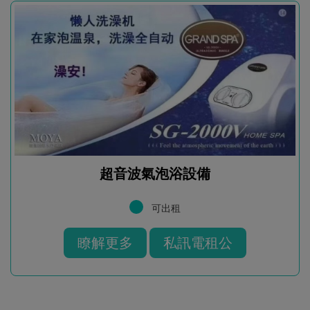
超音波氣泡浴設備
可出租
瞭解更多
私訊電租公