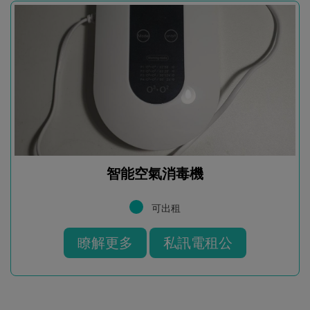
智能空氣消毒機
可出租
瞭解更多
私訊電租公