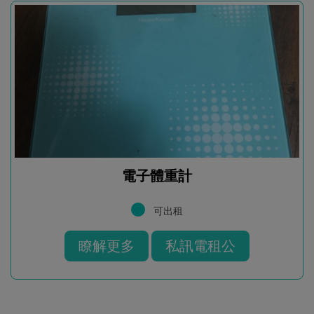
電子體重計
可出租
瞭解更多
私訊電租公