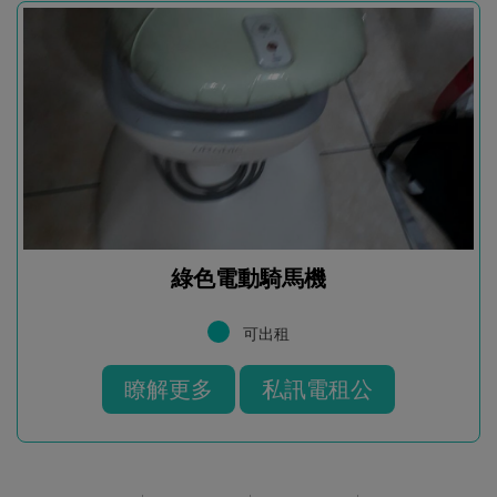
綠色電動騎馬機
可出租
瞭解更多
私訊電租公