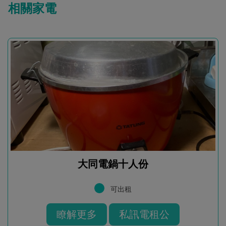
相關家電
大同電鍋十人份
可出租
瞭解更多
私訊電租公