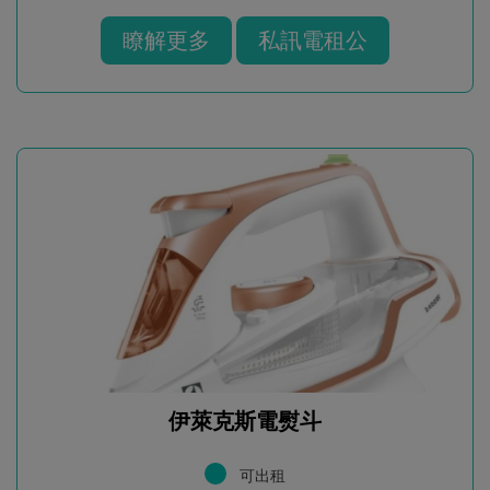
瞭解更多
私訊電租公
伊萊克斯電熨斗
可出租