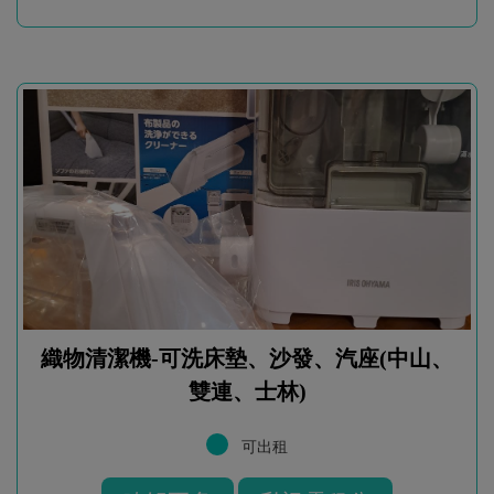
織物清潔機-可洗床墊、沙發、汽座(中山、
雙連、士林)
可出租