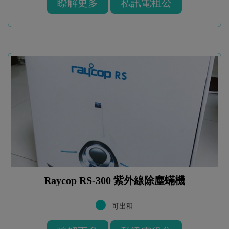
瞭解更多
私訊電租公
Raycop RS-300 紫外線除塵蟎機
可出租