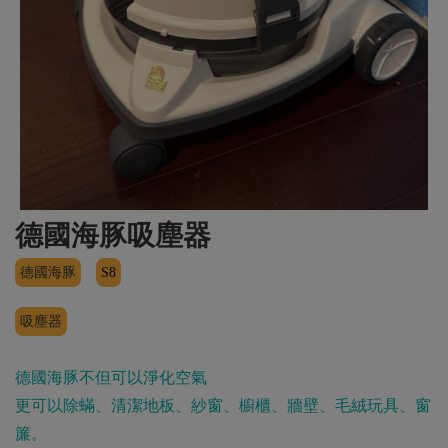
德國海豚吸塵器
德國海豚
S8
吸塵器
德國海豚不但可以淨化空氣
更可以除蟎、清潔地板、紗窗、櫥櫃、牆壁、毛絨玩具、窗
簾。