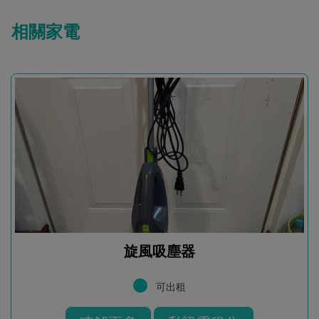
相關家電
旋風吸塵器
可出租