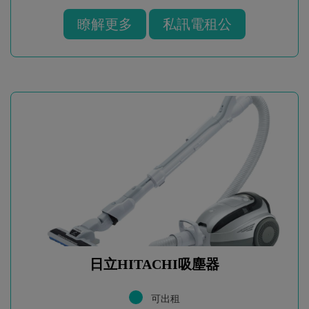
瞭解更多
私訊電租公
日立HITACHI吸塵器
可出租