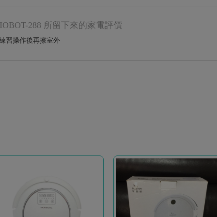
妞 HOBOT-288 所留下來的家電評價
 練習操作後再擦室外