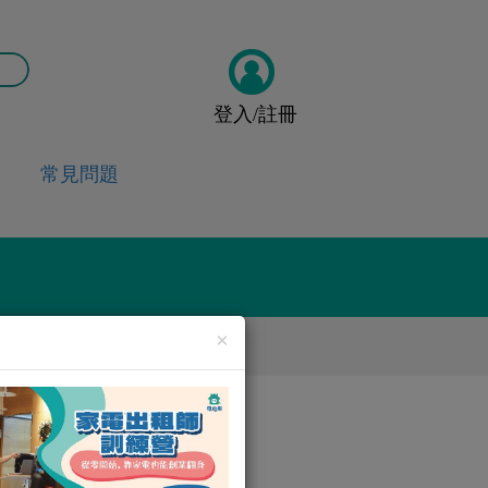
登入/註冊
常見問題
×