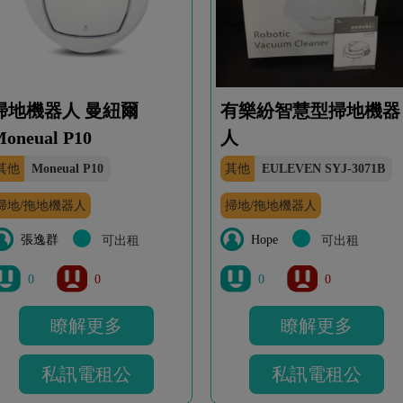
掃地機器人 曼紐爾
有樂紛智慧型掃地機器
oneual P10
人
其他
Moneual P10
其他
EULEVEN SYJ-3071B
掃地/拖地機器人
掃地/拖地機器人
張逸群
Hope
可出租
可出租
0
0
0
0
瞭解更多
瞭解更多
私訊電租公
私訊電租公