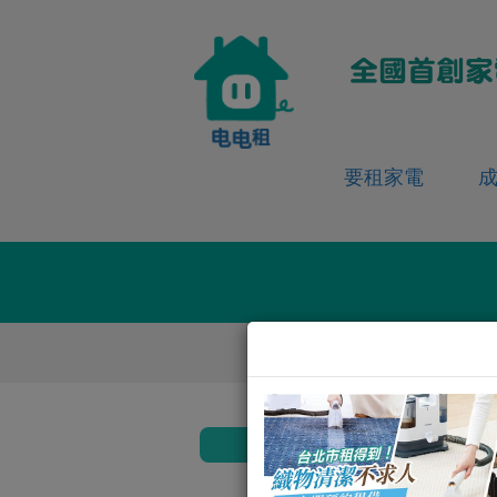
要租家電
返回