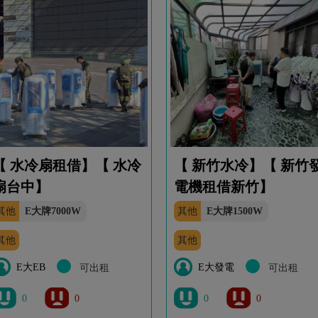
【 水冷扇租借】【 水冷
【 新竹水冷】【 新竹
扇台中】
電機租借新竹】
其他
E大牌7000W
其他
E大牌1500W
其他
其他
E大EB
E大發電
可出租
可出租
0
0
0
0