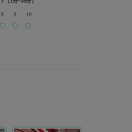
？（1分~10分）
8
9
10