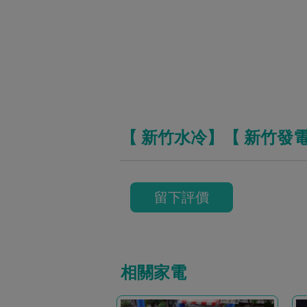
【 新竹水冷】【 新竹發
留下評價
相關家電