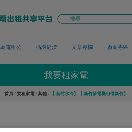
成為電租公
循環經濟
文章專欄
廠商專區
我要租家電
首頁
要租家電
其他
【 新竹水冷】【 新竹發電機租借新竹】