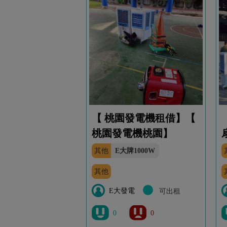
【 桃園發電機租借】【
桃園發電機桃園】
其他
E大牌1000W
其他
E大發電
可出租
0
0