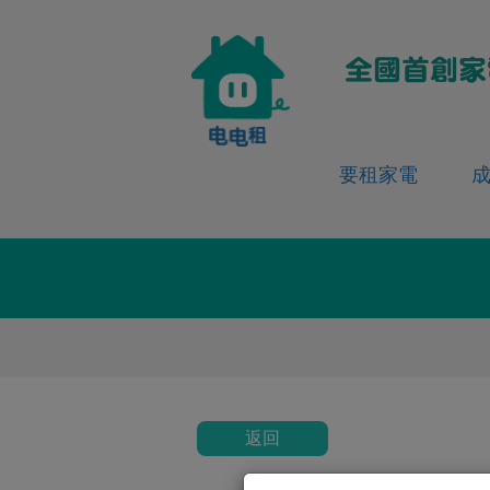
要租家電
返回