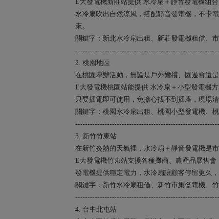
E大發電機新莊站提供 水冷扇＋靜音發電機組
水冷扇吹出自然涼風，搭配靜音發電機，不卡電
來。
關鍵字：新北水冷扇出租、新莊發電機租借、市
----------------------------------------------------------
2. 桃園地區
在桃園舉辦活動，無論是戶外婚禮、園遊會還是
E大發電機桃園站能提供 水冷扇＋小型發電機方
只要插電即可使用，免擔心找不到插座，現場清
關鍵字：桃園水冷扇出租、桃園小型發電機、桃
----------------------------------------------------------
3. 新竹竹東站
在新竹炎熱的天氣裡，水冷扇＋靜音發電機是市
E大發電機竹東站支援各種攤商、農產品展售會
發電機提供穩定電力，水冷扇讓顧客停留更久，
關鍵字：新竹水冷扇租借、新竹市集發電機、竹
----------------------------------------------------------
4. 台中北屯站