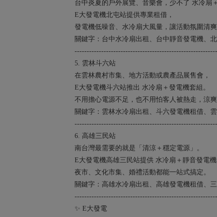
台中炎夏的戶外展覽、音樂會，少不了 水冷扇
E大發電機北屯站提供專業租借，
發電機低噪音、水冷扇大風量，讓活動氛圍清爽
關鍵字：台中水冷扇出租、台中靜音發電機、北
----------------------------------------------------------
5. 雲林斗六站
在雲林農村市集、地方活動或農產品展售會，
E大發電機斗六站推出 水冷扇＋發電機套組。
不用擔心電源不足，也不用怕客人被熱走，涼爽
關鍵字：雲林水冷扇出租、斗六發電機租借、雲
----------------------------------------------------------
6. 高雄三民站
南台灣最需要的就是「清涼＋穩定電源」。
E大發電機高雄三民站提供 水冷扇＋靜音發電
夜市、文化市集、婚禮活動都能一站式搞定。
關鍵字：高雄水冷扇出租、高雄發電機租借、三
----------------------------------------------------------
✨ E大發電