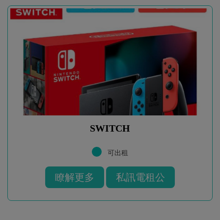
SWITCH
可出租
瞭解更多
私訊電租公