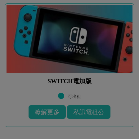
SWITCH電加版
可出租
瞭解更多
私訊電租公