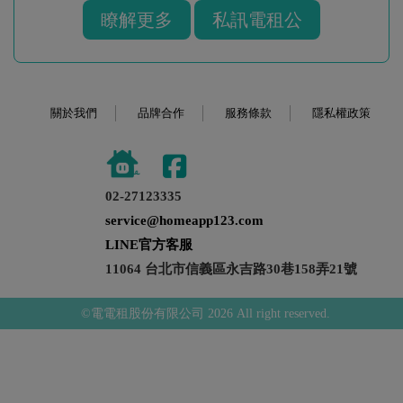
瞭解更多
私訊電租公
關於我們
品牌合作
服務條款
隱私權政策
02-27123335
service@homeapp123.com
LINE官方客服
11064 台北市信義區永吉路30巷158弄21號
©電電租股份有限公司 2026 All right reserved.