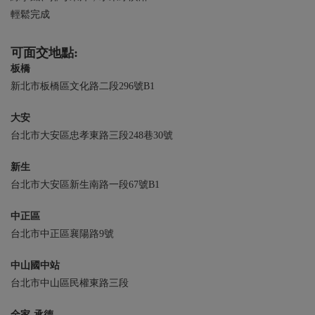
輕鬆完成
可面交地點:
板橋
新北市板橋區文化路二段296號B1
大安
台北市大安區忠孝東路三段248巷30號
新生
台北市大安區新生南路一段67號B1
中正區
台北市中正區襄陽路9號
中山國中站
台北市中山區民權東路三段
全家-承德