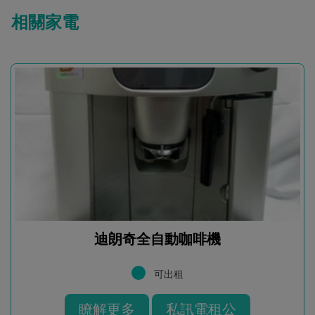
相關家電
迪朗奇全自動咖啡機
可出租
瞭解更多
私訊電租公