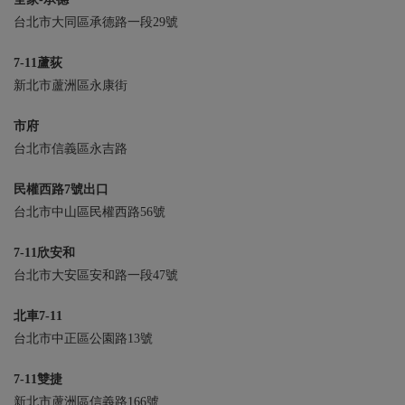
台北市大同區承德路一段29號
7-11蘆荻
新北市蘆洲區永康街
市府
台北市信義區永吉路
民權西路7號出口
台北市中山區民權西路56號
7-11欣安和
台北市大安區安和路一段47號
北車7-11
台北市中正區公園路13號
7-11雙捷
新北市蘆洲區信義路166號