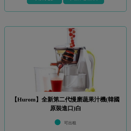
【Hurom】全新第二代慢磨蔬果汁機(韓國
原裝進口)白
可出租