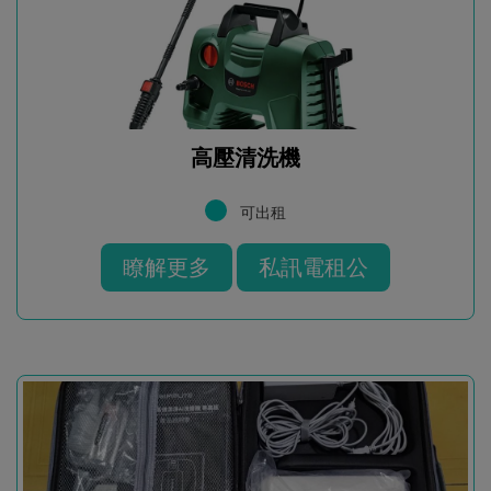
高壓清洗機
可出租
瞭解更多
私訊電租公