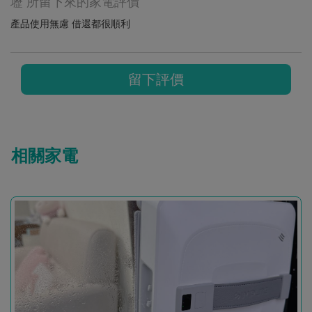
壢 所留下來的家電評價
產品使用無慮 借還都很順利
留下評價
相關家電