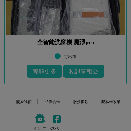
全智能洗窗機 魔淨pro
可出租
瞭解更多
私訊電租公
關於我們
品牌合作
服務條款
隱私權政策
02-27123335