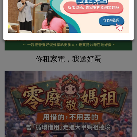
你租家電，我送好蛋