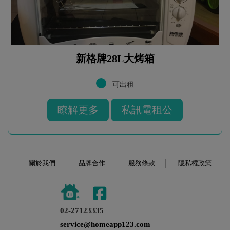
新格牌28L大烤箱
可出租
瞭解更多
私訊電租公
關於我們
品牌合作
服務條款
隱私權政策
02-27123335
service@homeapp123.com