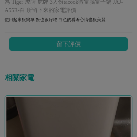
為 Tiger 虎牌 虎牌 3人份tacook微電腦電子鍋 JAJ-
A55R-白 所留下來的家電評價
使用起來很簡單 飯也很好吃 白色的看著心情也很美麗
留下評價
相關家電