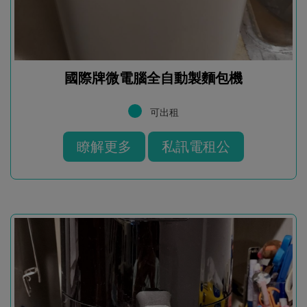
國際牌微電腦全自動製麵包機
可出租
瞭解更多
私訊電租公