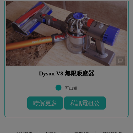
Dyson V8 無限吸塵器
可出租
瞭解更多
私訊電租公