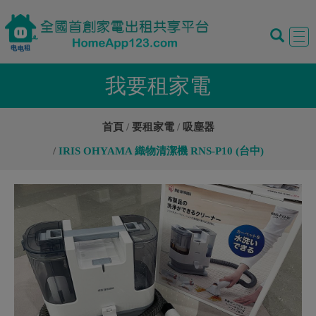
Tog
navi
我要租家電
首頁
要租家電
吸塵器
IRIS OHYAMA 織物清潔機 RNS-P10 (台中)