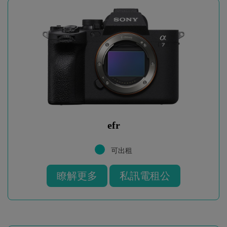
efr
可出租
瞭解更多
私訊電租公