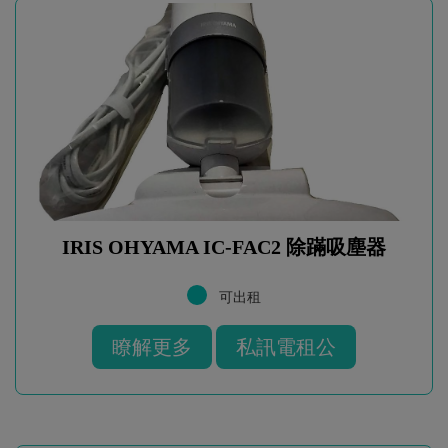
IRIS OHYAMA IC-FAC2 除蹣吸塵器
可出租
瞭解更多
私訊電租公