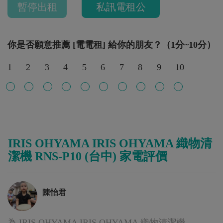
暫停出租
私訊電租公
你是否願意推薦 [電電租] 給你的朋友？（1分~10分）
1
2
3
4
5
6
7
8
9
10
IRIS OHYAMA IRIS OHYAMA 織物清
潔機 RNS-P10 (台中) 家電評價
陳怡君
為 IRIS OHYAMA IRIS OHYAMA 織物清潔機