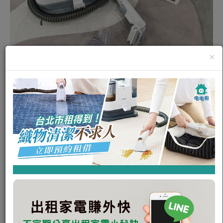
×
IRIS OHYAMA 織物清潔機 RNS-
P10 (台中)