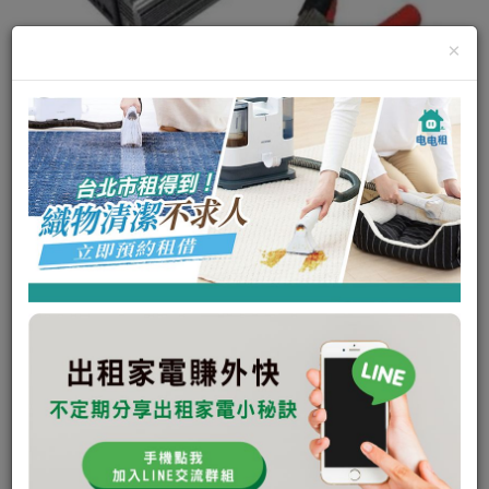
×
發電機 110VAC交流逆變器
(350W、輕巧方便好攜帶)
超靜音
其他
發電機 110VAC交流逆變器 (350W、輕巧方便好攜帶)
其他
可出租