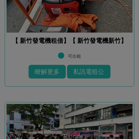
【 新竹發電機租借】【 新竹發電機新竹】
可出租
瞭解更多
私訊電租公