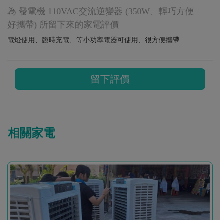
為 發電機 110VAC交流逆變器 (350W、輕巧方便
好攜帶) 所留下來的家電評價
電燈使用、臨時充電、等小功率電器可使用、很方便攜帶
留下評價
相關家電