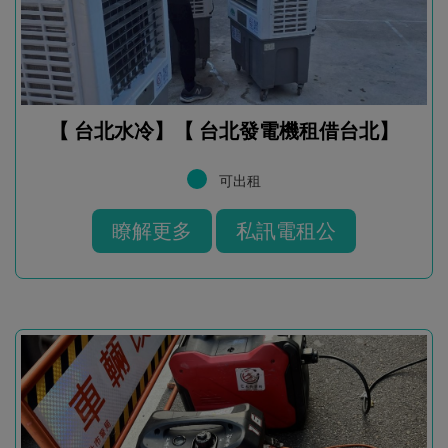
【 台北水冷】【 台北發電機租借台北】
可出租
瞭解更多
私訊電租公