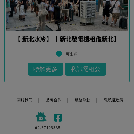
【 新北水冷】【 新北發電機租借新北】
可出租
瞭解更多
私訊電租公
關於我們
品牌合作
服務條款
隱私權政策
02-27123335