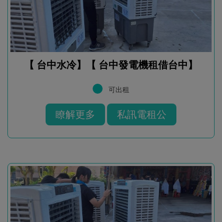
【 台中水冷】【 台中發電機租借台中】
可出租
瞭解更多
私訊電租公