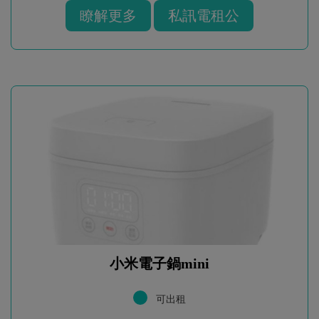
瞭解更多
私訊電租公
小米電子鍋mini
可出租