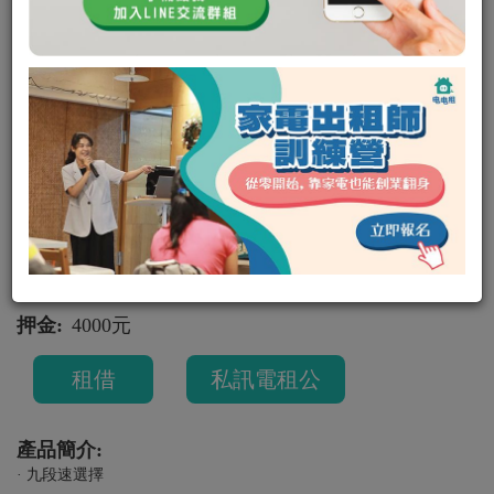
【伊萊克斯 Electrolux】專業級手
持式攪拌棒ESTM
手持攪拌棒
伊萊克斯
ESTM6400R
廚房家電
可出租
Apple
0
0
租金:
平日 500
/
（週二租週五還，共可使用四天）
週末 700
（週六租隔週一還，共可使用三天）
押金:
4000元
租借
私訊電租公
產品簡介:
· 九段速選擇