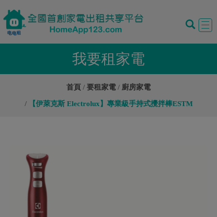
Tog
navi
我要租家電
首頁
要租家電
廚房家電
【伊萊克斯 Electrolux】專業級手持式攪拌棒ESTM