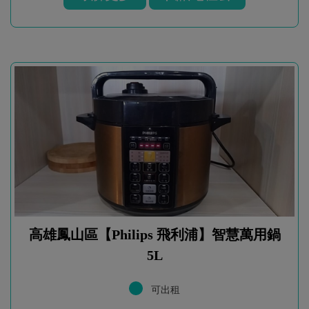
高雄鳳山區【Philips 飛利浦】智慧萬用鍋
5L
可出租