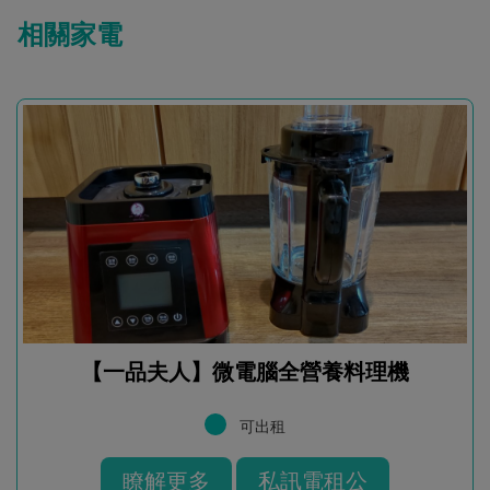
相關家電
【一品夫人】微電腦全營養料理機
可出租
瞭解更多
私訊電租公